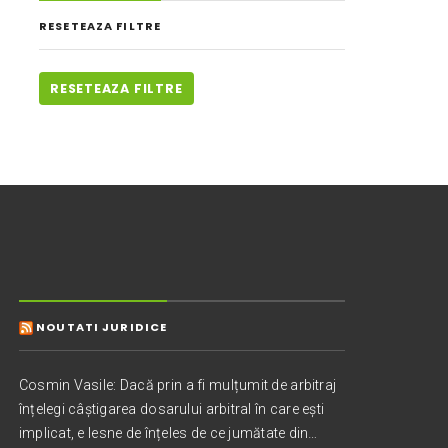
RESETEAZA FILTRE
RESETEAZA FILTRE
NOUTATI JURIDICE
Cosmin Vasile: Dacă prin a fi mulțumit de arbitraj
înțelegi câștigarea dosarului arbitral în care ești
implicat, e lesne de înțeles de ce jumătate din…