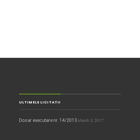
ULTIMELE LICITATII
Dosar executare nr. 14/2013
March 3, 2017