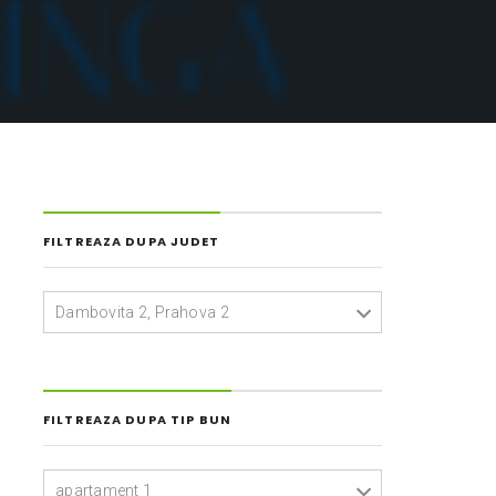
FILTREAZA DUPA JUDET
Dambovita 2, Prahova 2
FILTREAZA DUPA TIP BUN
apartament 1