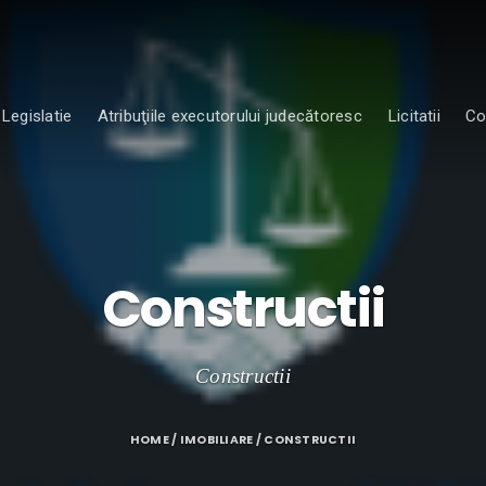
Legislatie
Atribuţiile executorului judecătoresc
Licitatii
Co
Constructii
Constructii
HOME
/
IMOBILIARE
/ CONSTRUCTII