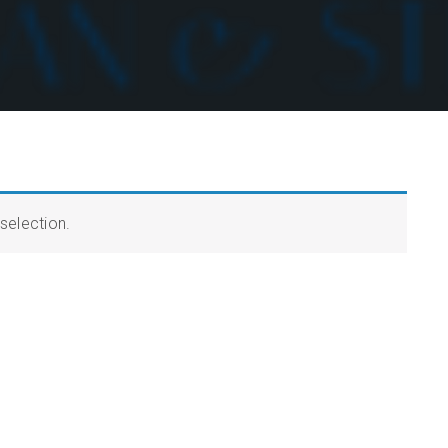
selection.