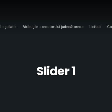
Legislatie
Atribuţiile executorului judecătoresc
Licitatii
Co
Slider 1